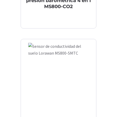
presión barométrica 4 en 1
MS800-CO2