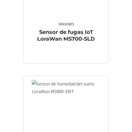
SENSORES
Sensor de fugas IoT
LoraWan MS700-SLD