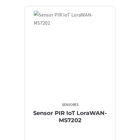
SENSORES
Sensor PIR IoT LoraWAN-
MS7202