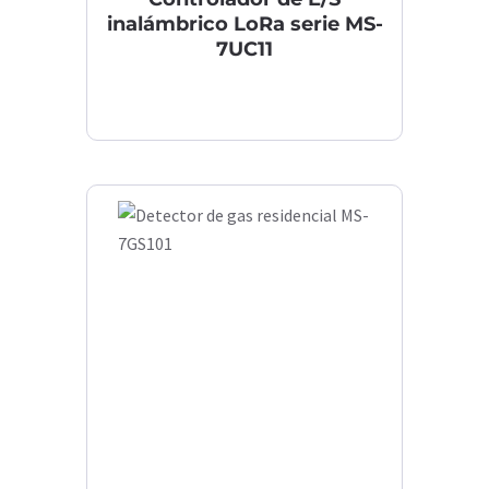
inalámbrico LoRa serie MS-
7UC11