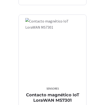
SENSORES
Contacto magnético IoT
LoraWAN MS7301