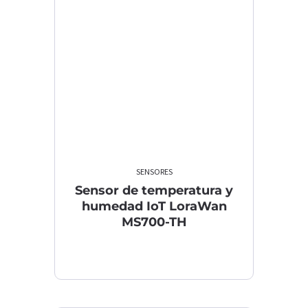
SENSORES
Sensor de temperatura y
humedad IoT LoraWan
MS700-TH