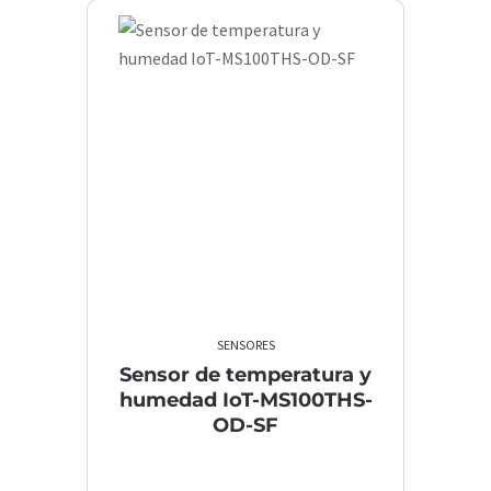
SENSORES
Sensor de temperatura y
humedad IoT-MS100THS-
OD-SF