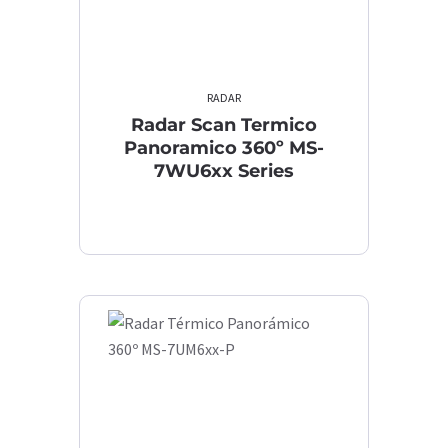
RADAR
Radar Scan Termico
Panoramico 360º MS-
7WU6xx Series