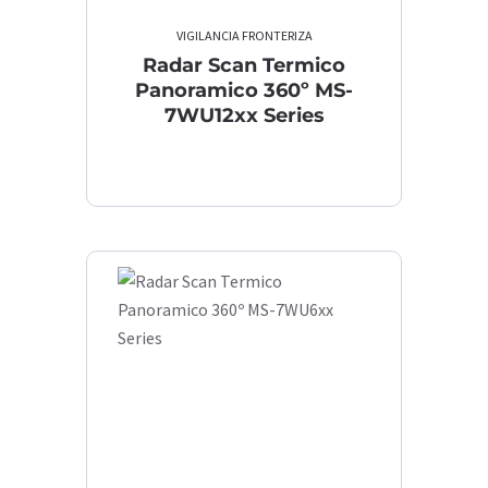
VIGILANCIA FRONTERIZA
Radar Scan Termico
Panoramico 360º MS-
7WU12xx Series