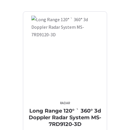
RADAR
Long Range 120° ` 360° 3d
Doppler Radar System MS-
7RD9120-3D