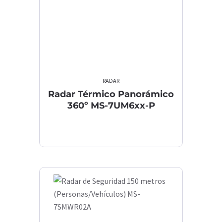
RADAR
Radar Térmico Panorámico
360º MS-7UM6xx-P