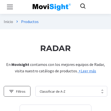
Inicio
Productos
chevron_right
RADAR
En
Movisight
contamos con los mejores equipos de Radar,
visita nuestro catálogo de productos.
+Leer más
filter_list
Filtros