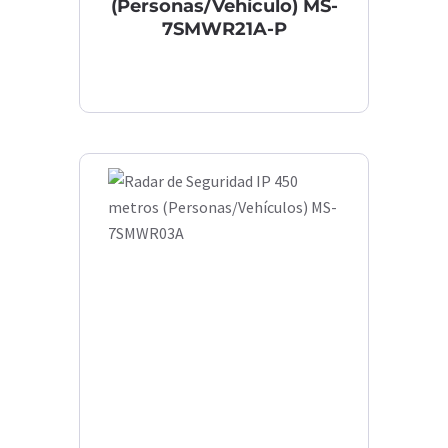
(Personas/Vehículo) MS-
7SMWR21A-P