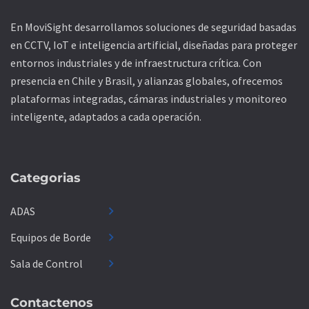
En MoviSight desarrollamos soluciones de seguridad basadas
en CCTV, IoT e inteligencia artificial, diseñadas para proteger
entornos industriales y de infraestructura crítica. Con
presencia en Chile y Brasil, y alianzas globales, ofrecemos
plataformas integradas, cámaras industriales y monitoreo
inteligente, adaptados a cada operación.
Categorias
chevron_right
ADAS
chevron_right
Equipos de Borde
chevron_right
Sala de Control
Contactenos